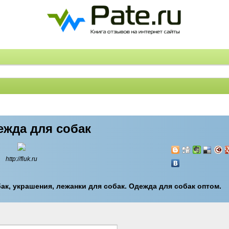
ежда для собак
http://fluk.ru
к, украшения, лежанки для собак. Одежда для собак оптом.