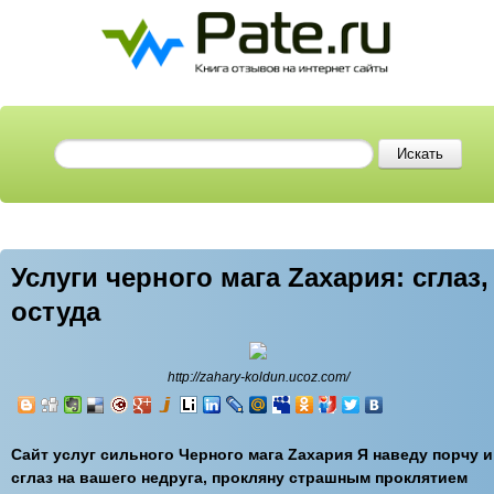
Услуги черного мага Zахария: сглаз,
остуда
http://zahary-koldun.ucoz.com/
Сайт услуг сильного Черного мага Zахария Я наведу порчу и
сглаз на вашего недруга, прокляну страшным проклятием