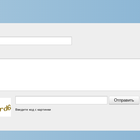
Введите код с картинки