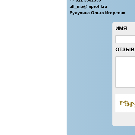
+7 812 3362396
all_mp@mprofil.ru
Рудухина Ольга Игоревна
ИМЯ
ОТЗЫВ