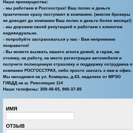
Наши преимущества:
- мы работаем в Росгосстрах! Ваш полис и деньги
практически сразу поступают в компанию. (многие брокеры
не доводят до компании Ваш полис и деньги более месяца!)
- мы дорожим своей репутацией и работаем с клиентом
индивидуально.
- попробуйте застраховаться у нас - Вам непременно
понравится!
- Вы можете вызвать нашего агента домой, в гараж, на
стоянку, на работу, на место регистрации автомобиля и
получите полноценную страховку и поддержку сотрудника о
компании РОСГОССТРАХ, либо просто заехать к нам в офис.
Мы находимся на ул. Коммуны, д.63, недалеко от МРЭО
ГИБДД на ш. Революции 114
Наши телефоны: 309-48-65, 980-37-85
ИМЯ
ОТЗЫВ