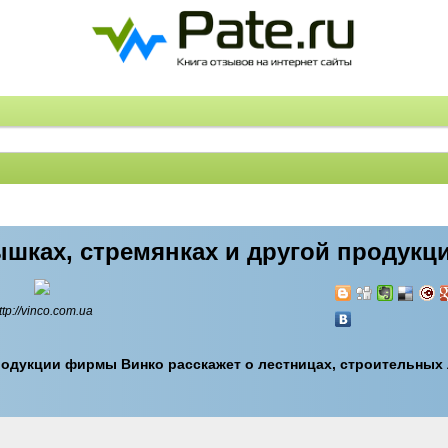
шках, стремянках и другой продукци
ttp://vinco.com.ua
одукции фирмы Винко расскажет о лестницах, строительных 