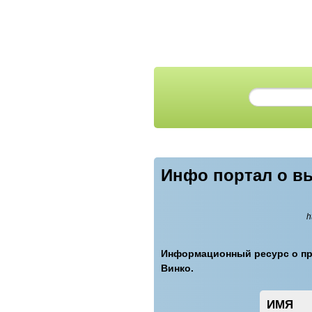
Инфо портал о вы
h
Информационный ресурс о пр
Винко.
ИМЯ