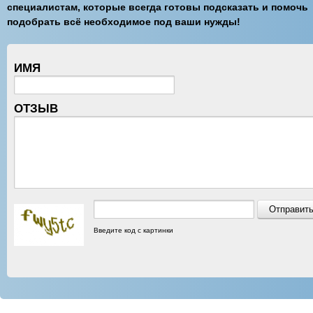
специалистам, которые всегда готовы подсказать и помочь
подобрать всё необходимое под ваши нужды!
ИМЯ
ОТЗЫВ
Введите код с картинки