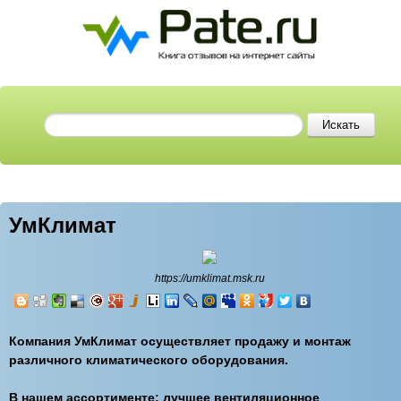
УмКлимат
https://umklimat.msk.ru
Компания УмКлимат осуществляет продажу и монтаж
различного климатического оборудования.
В нашем ассортименте: лучшее вентиляционное