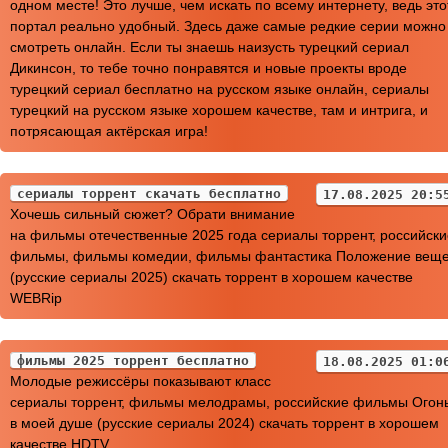
одном месте! Это лучше, чем искать по всему интернету, ведь это
портал реально удобный. Здесь даже самые редкие серии можно
смотреть онлайн. Если ты знаешь наизусть турецкий сериал
Дикинсон, то тебе точно понравятся и новые проекты вроде
турецкий сериал бесплатно на русском языке онлайн, сериалы
турецкий на русском языке хорошем качестве, там и интрига, и
потрясающая актёрская игра!
сериалы торрент скачать бесплатно
17.08.2025 20:5
Хочешь сильный сюжет? Обрати внимание
на фильмы отечественные 2025 года сериалы торрент, российски
фильмы, фильмы комедии, фильмы фантастика Положение вещ
(русские сериалы 2025) скачать торрент в хорошем качестве
WEBRip
фильмы 2025 торрент бесплатно
18.08.2025 01:0
Молодые режиссёры показывают класс
сериалы торрент, фильмы мелодрамы, российские фильмы Огон
в моей душе (русские сериалы 2024) скачать торрент в хорошем
качестве HDTV