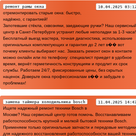
ремонт рамы окна
10.04.2025 03:1
отремонтировать старые окна: быстро,
надёжно, с гарантией!
Запотевшие стёкла, сквозняки, заедающие ручки? Наш сервисны
центр в Санкт-Петербурге устранит любые неполадки за 1-3 часа!
Бесплатный выезд мастера, точная диагностика, использование
оригинальных комплектующих и гарантия до 2 лет в�� вот
почему клиенты выбирают нас. Заказать ремонт окон в контакте
можно онлайн или по телефону: специалист приедет в удобное
время, вернёт герметичность конструкциям и продлит их срок
службы. Работаем 24/7, фиксированные цены, без скрытых
наценок. Доверьте окна профессионалам в�� и забудьте о
проблемах!
замена таймера холодильника bosch
11.04.2025 14:4
Ищете надежный ремонт техники Bosch в
Москве? Наш сервисный центр готов помочь. Восстанавливаем
работоспособность крупной и мелкой бытовой техники Bosch.
Применяем только оригинальные запчасти и передовые методик
для надежного восстановления работоспособности вашей техник