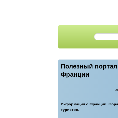
Полезный портал 
Франции
h
Информация о Франции. Образ
туристов.