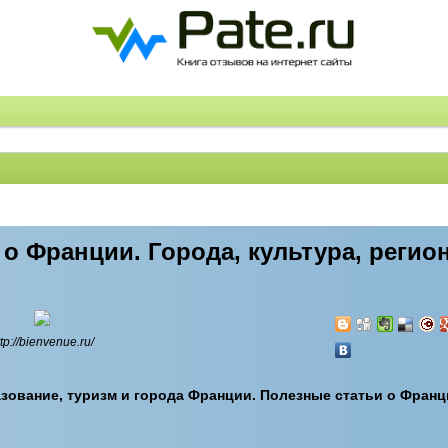
о Франции. Города, культура, регио
ttp://bienvenue.ru/
ование, туризм и города Франции. Полезные статьи о Франц