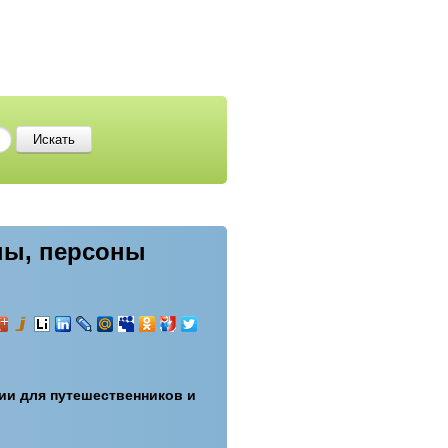
ны, персоны
ии для путешественников и