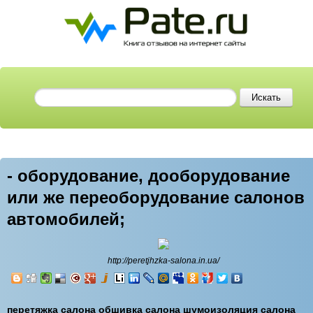
- оборудование, дооборудование
или же переоборудование салонов
автомобилей;
http://peretjhzka-salona.in.ua/
перетяжка салона обшивка салона шумоизоляция салона