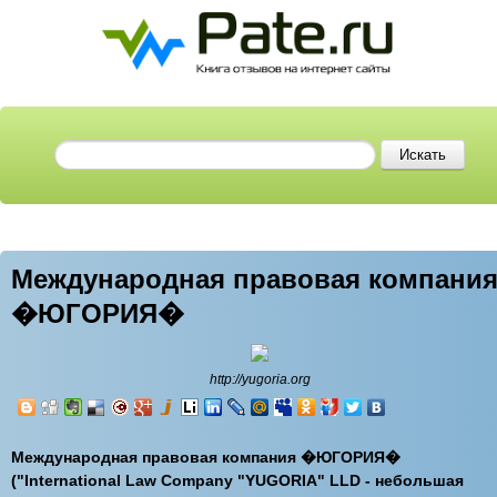
Международная правовая компани
�ЮГОРИЯ�
http://yugoria.org
Международная правовая компания �ЮГОРИЯ�
("International Law Company "YUGORIA" LLD - небольшая