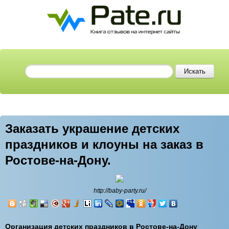
Заказать украшение детских
праздников и клоуны на заказ в
Ростове-на-Дону.
http://baby-party.ru/
Организация детских праздников в Ростове-на-Дону