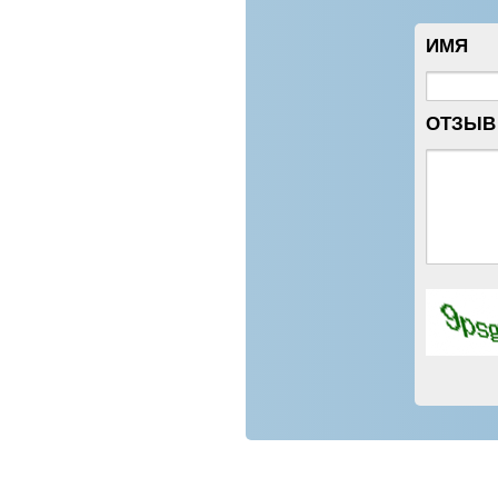
ИМЯ
ОТЗЫВ