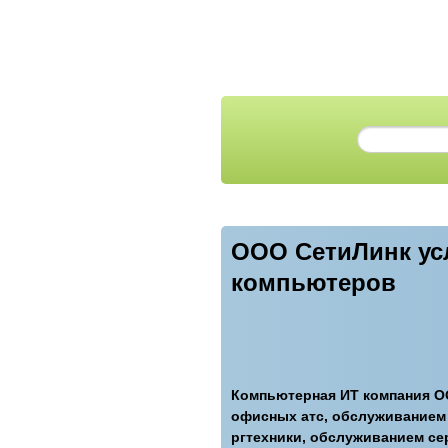
ООО СетиЛинк усл
компьютеров
Компьютерная ИТ компания О
офисных атс, обслуживанием 
ргтехники, обслуживанием с