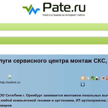
уги сервисного центра монтаж СКС,
http://setilink.ru/
ОО СетиЛинк г. Оренбург занимается монтажом локальных вы
любой компьютеной техники и оргтехники, ИТ-аутсосрингом,
ерверов