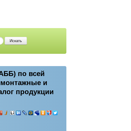
АББ) по всей
ромонтажные и
алог продукции