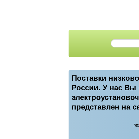
Поставки низково
России. У нас Вы
электроустановоч
представлен на с
htt