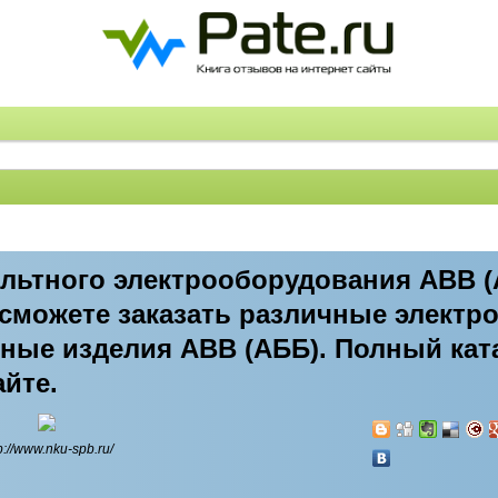
льтного электрооборудования ABB (
 сможете заказать различные элект
ные изделия ABB (АББ). Полный кат
айте.
p://www.nku-spb.ru/