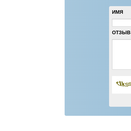
ИМЯ
ОТЗЫВ