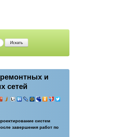
 ремонтных и
х сетей
проектирование систем
 После завершения работ по