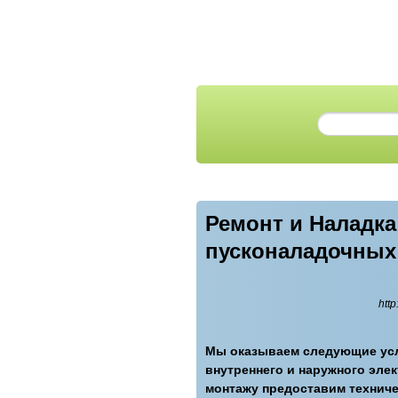
Ремонт и Наладка
пусконаладочных 
http
Мы оказываем следующие усл
внутреннего и наружного элек
монтажу предоставим технич