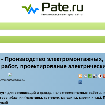
 - Производство электромонтажных,
работ, проектирование электрически
://remontnaladka.ru/
уги для организаций и граждан: электромонтажные работы; 
троснабжения (квартиры, коттеджи, магазины, киоски и т.д.).
еский