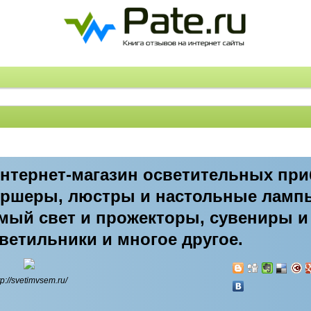
интернет-магазин осветительных при
оршеры, люстры и настольные лампы
мый свет и прожекторы, сувениры и
светильники и многое другое.
tp://svetimvsem.ru/