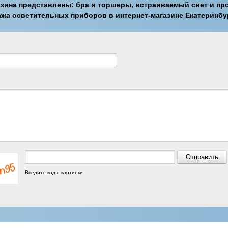
азина представлены: бра и торшеры, встраиваемый свет и пр
ажа осветительных приборов в интернет-магазине Екатеринбур
Введите код с картинки