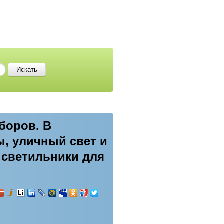
боров. В
, уличный свет и
 светильники для