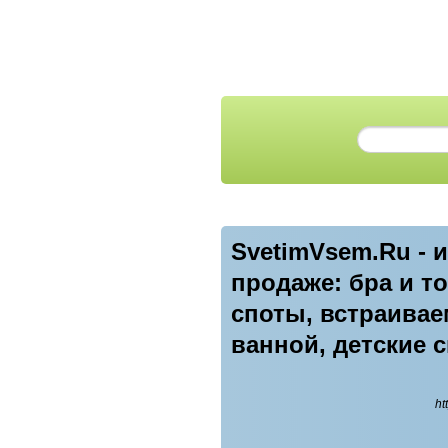
SvetimVsem.Ru - 
продаже: бра и т
споты, встраивае
ванной, детские 
ht