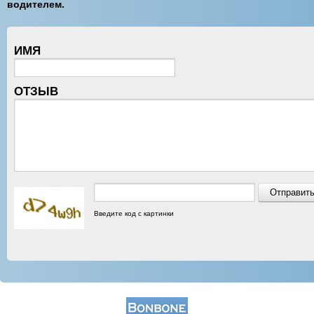
водителем.
ИМЯ
ОТЗЫВ
Введите код с картинки