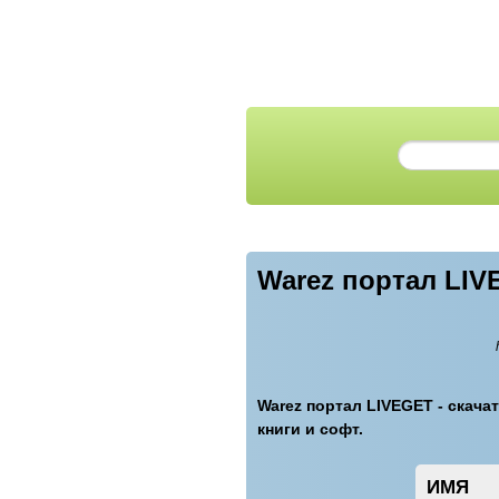
Warez портал LIV
Warez портал LIVEGET - скачат
книги и софт.
ИМЯ