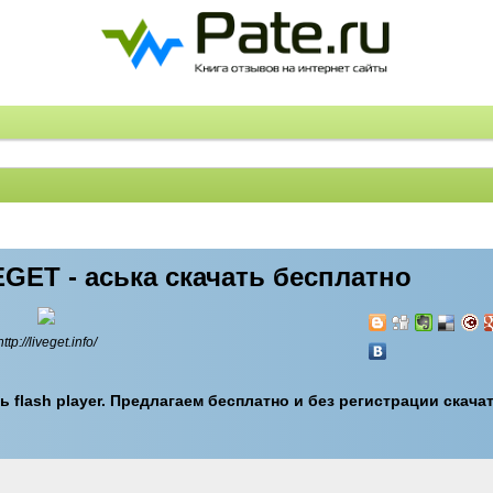
EGET - аська скачать бесплатно
http://liveget.info/
ь flash player. Предлагаем бесплатно и без регистрации скача