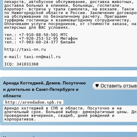
лекарств, автобусное обслуживание, доставка животных,
доставка больных в клиники, больницы, госпитали.
Аэропорт- встреча у трапа самолета, на вокзале. Такси
по Нижегородской области и России. Заключение договоро
на обслуживание по безналичному расчёту. Пригашаем
турфирмы гостиницы к взаимовыгодному сотрудничеству.
Оплачиваем услуги посредников, от стоимости заказа, на
интерсных для ВАС условиях.
тел.: +7-910-88-50-501 МТС
тел.: +7-920-253-52-95 Мегафон
тел.: +7-903-60-24-377 Билайн
http://taxi-nn.ru
e-mail: taxi-nn@mail.ru
ICQ: 341031368
Аренда Коттеджей, Домов. Посуточно
и длительно в Санкт-Петербурге и
области
http://arendadom.spb.ru
Арендо коттеджей в СПб и области. Посуточно и на
длительный срок. Большой выбор- демократичные цены. Дл
проведения вечеринок, свадеб, дней рождений и
корпоративов.