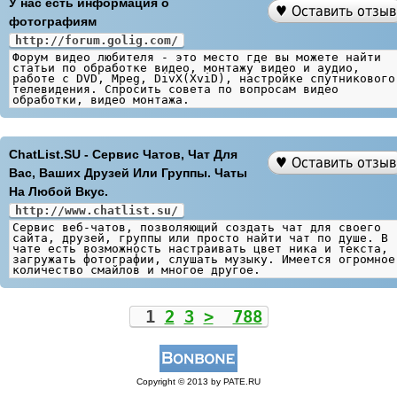
У нас есть информация о
фотографиям
http://forum.golig.com/
Форум видео любителя - это место где вы можете найти
статьи по обработке видео, монтажу видео и аудио,
работе с DVD, Mpeg, DivX(XviD), настройке спутникового
телевидения. Спросить совета по вопросам видео
обработки, видео монтажа.
ChatList.SU - Сервис Чатов, Чат Для
Вас, Ваших Друзей Или Группы. Чаты
На Любой Вкус.
http://www.chatlist.su/
Сервис веб-чатов, позволяющий создать чат для своего
сайта, друзей, группы или просто найти чат по душе. В
чате есть возможность настраивать цвет ника и текста,
загружать фотографии, слушать музыку. Имеется огромное
количество смайлов и многое другое.
1
2
3
>
788
Copyright © 2013 by PATE.RU