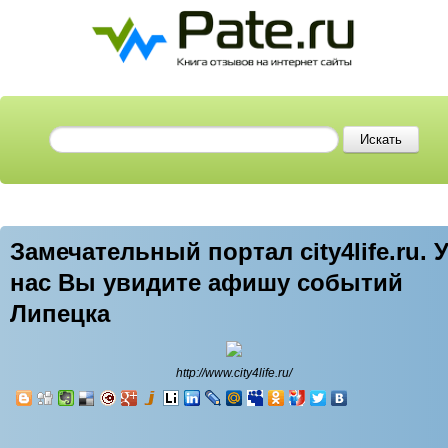
Замечательный портал city4life.ru. 
нас Вы увидите афишу событий
Липецка
http://www.city4life.ru/