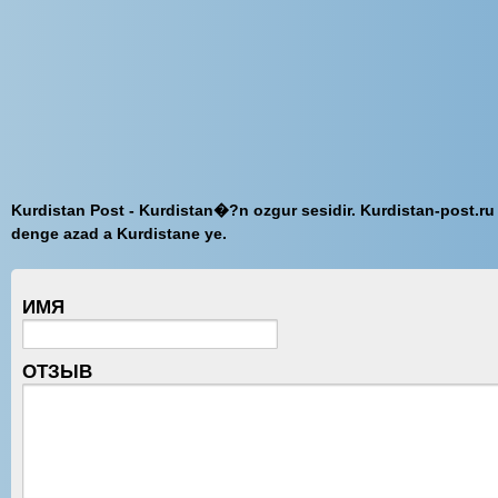
Kurdistan Post - Kurdistan�?n ozgur sesidir. Kurdistan-post.ru
denge azad a Kurdistane ye.
ИМЯ
ОТЗЫВ