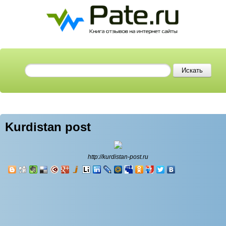
Kurdistan post
http://kurdistan-post.ru