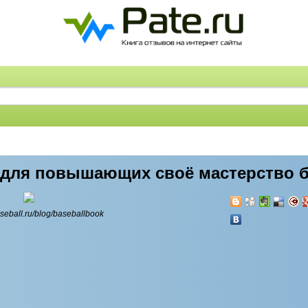
е для повышающих своё мастерство 
aseball.ru/blog/baseballbook