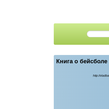
Книга о бейсбол
http://vladb