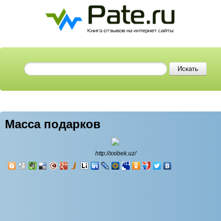
Масса подарков
http://xxibek.uz/