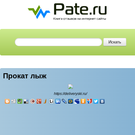
Прокат лыж
https://deliveryski.ru/