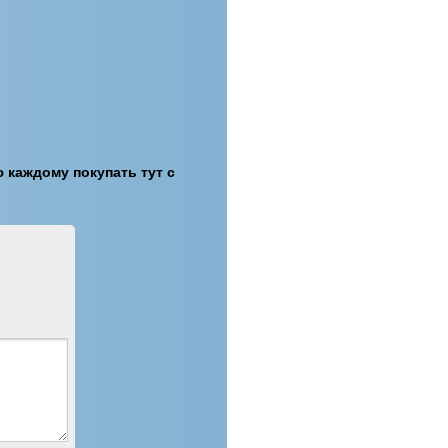
ю каждому покупать тут с