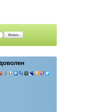
 доволен