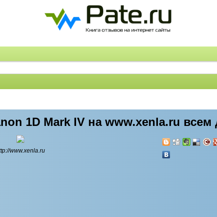
non 1D Mark IV на www.xenla.ru всем
ttp://www.xenla.ru