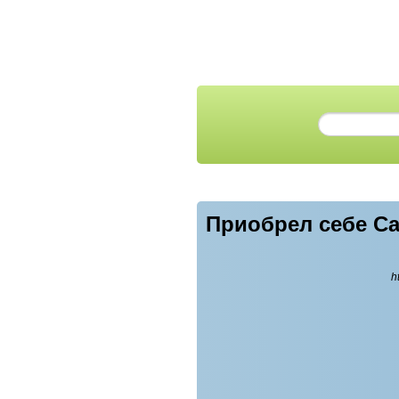
Приобрел себе Ca
h