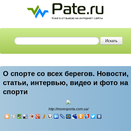
О спорте со всех берегов. Новости,
статьи, интервью, видео и фото на
спорти
http://moresporta.com.ua/