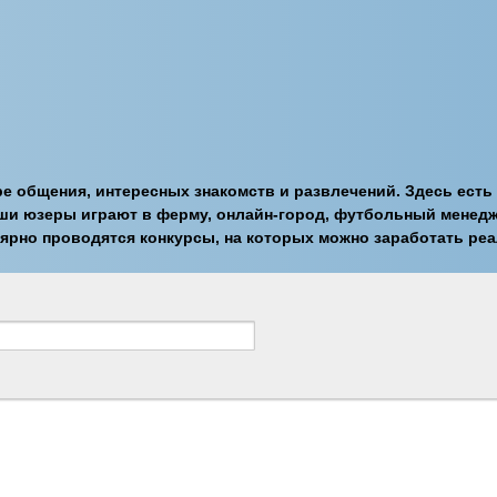
 общения, интересных знакомств и развлечений. Здесь есть 
ши юзеры играют в ферму, онлайн-город, футбольный менедж
улярно проводятся конкурсы, на которых можно заработать ре