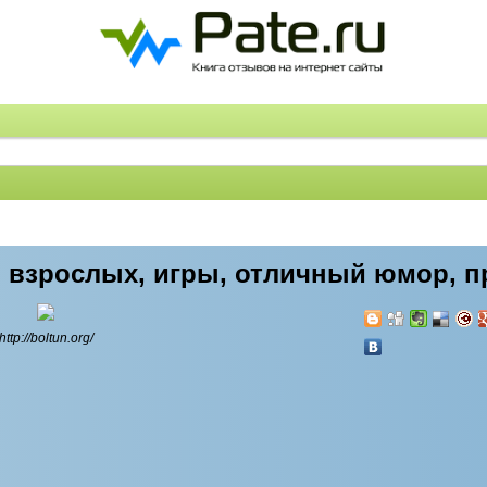
ля взрослых, игры, отличный юмор, 
http://boltun.org/