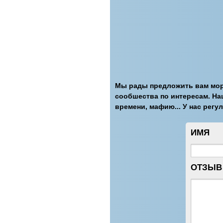
Мы рады предложить вам море
сообшества по интересам. На
времени, мафию... У нас рег
ИМЯ
ОТЗЫВ