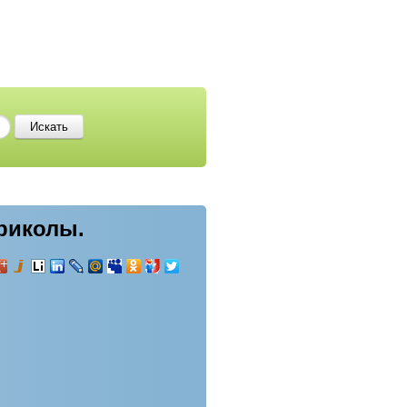
приколы.