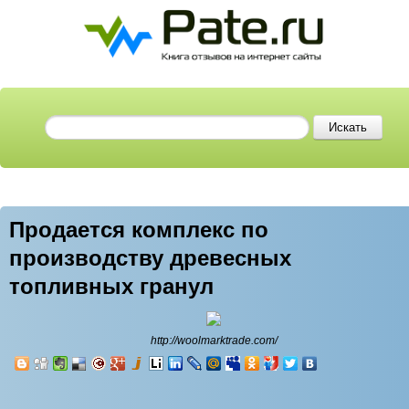
Продается комплекс по
производству древесных
топливных гранул
http://woolmarktrade.com/