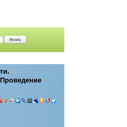
ти.
 Проведение