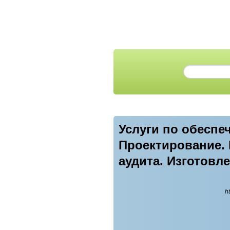
Услуги по обеспе
Проектирование. 
аудита. Изготовл
h