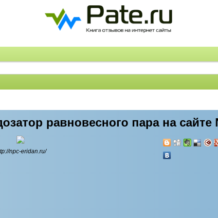
дозатор равновесного пара на сайте 
tp://npc-eridan.ru/