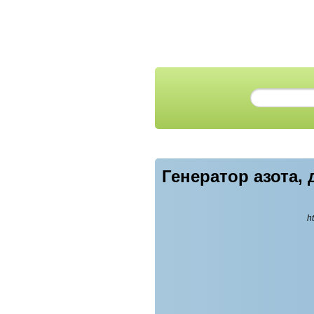
Генератор азота, 
ht