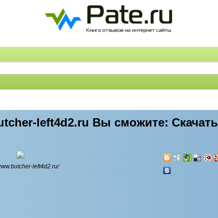
utcher-left4d2.ru Вы сможите: Скачат
/www.butcher-left4d2.ru/