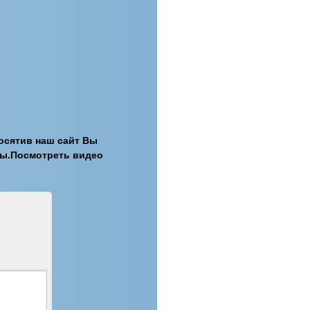
.Посятив наш сайт Вы
гры.Посмотреть видео