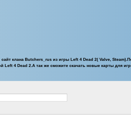
 сайт клана Butchers_rus из игры Left 4 Dead 2( Valve, Steam)
ой Left 4 Dead 2.А так же сможите скачать новые карты для и