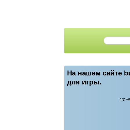
На нашем сайте b
для игры.
http:/