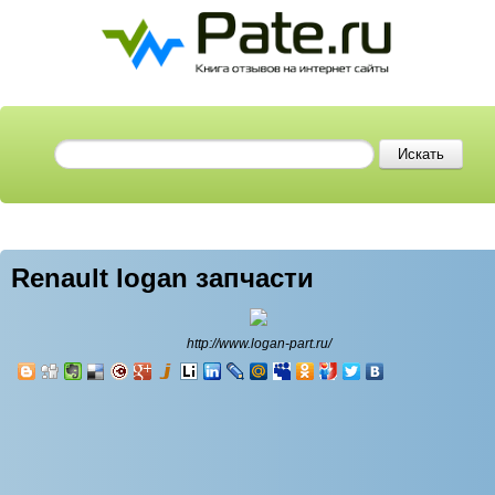
Renault logan запчасти
http://www.logan-part.ru/