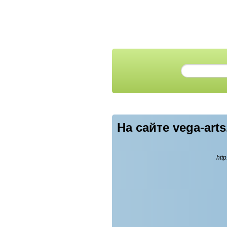
На сайте vega-ar
htt