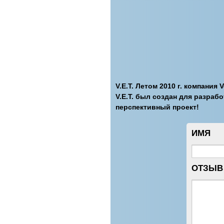
V.E.T. Летом 2010 г. компания
V.E.T. был создан для разраб
перспективный проект!
ИМЯ
ОТЗЫВ