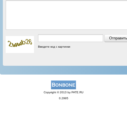
Введите код с картинки
Copyright © 2013 by PATE.RU
0.2995