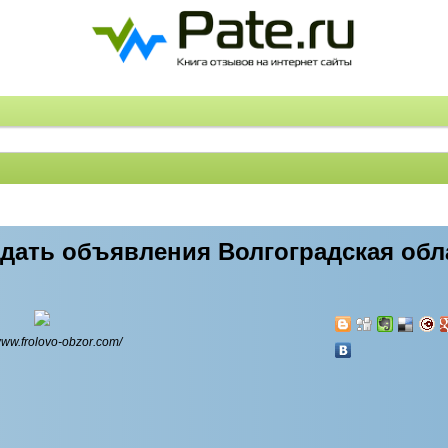
 дать объявления Волгоградская об
/www.frolovo-obzor.com/