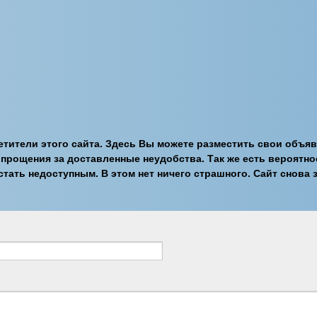
тители этого сайта. Здесь Вы можете разместить свои объяв
 прощения за доставленные неудобства. Так же есть вероятн
стать недоступным. В этом нет ничего страшного. Сайт снова з