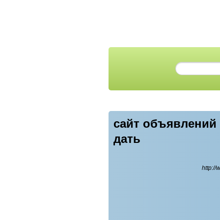
сайт объявлений
дать
http:/