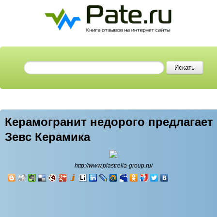
Керамогранит недорого предлагает
Зевс Керамика
http://www.piastrella-group.ru/