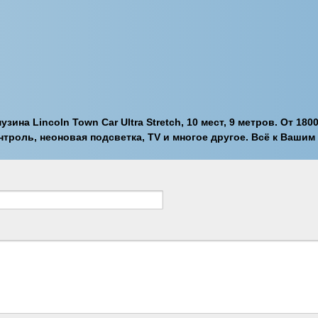
ина Lincoln Town Car Ultra Stretch, 10 мест, 9 метров. От 18
онтроль, неоновая подсветка, TV и многое другое. Всё к Вашим