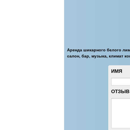
Аренда шикарного белого лимуз
салон, бар, музыка, климат к
ИМЯ
ОТЗЫВ