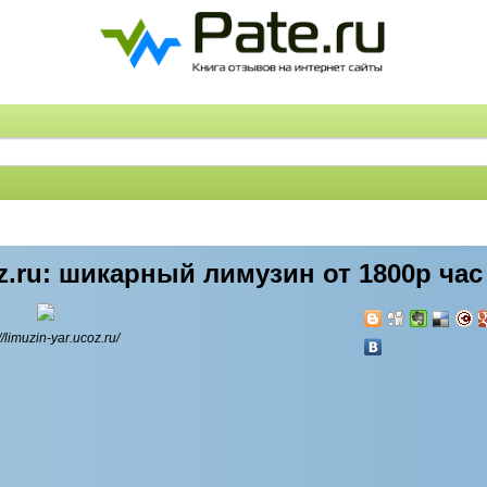
oz.ru: шикарный лимузин от 1800р час
//limuzin-yar.ucoz.ru/