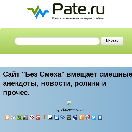
Сайт "Без Смеха" вмещает смешны
анекдоты, новости, ролики и
прочее.
http://bezcmexa.ru