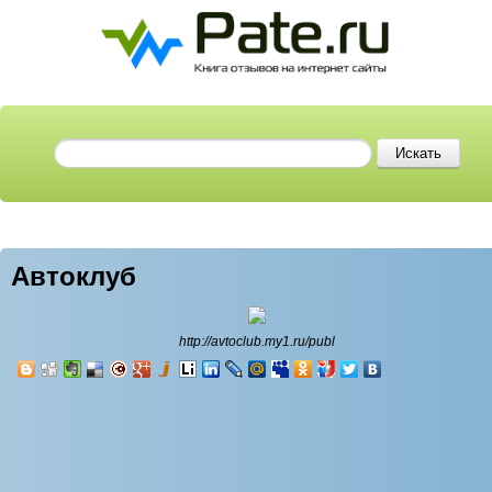
Автоклуб
http://avtoclub.my1.ru/publ