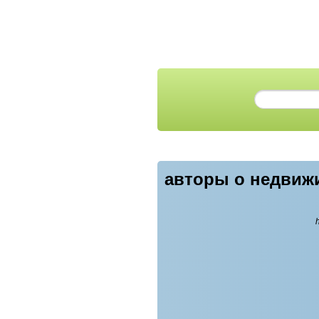
авторы о недвиж
h