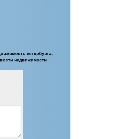
движимость петербурга,
овости недвижимости