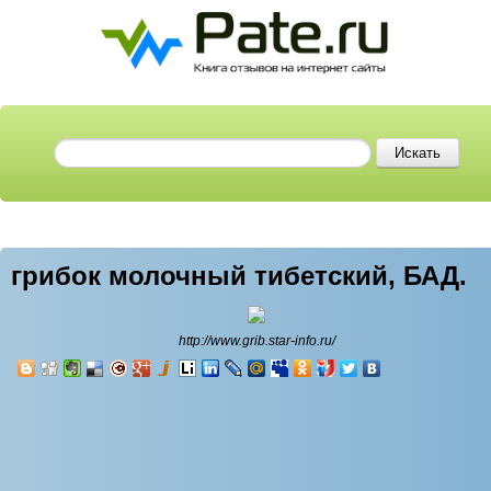
грибок молочный тибетский, БАД.
http://www.grib.star-info.ru/