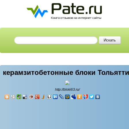
керамзитобетонные блоки Тольятт
http://bloki63.ru/