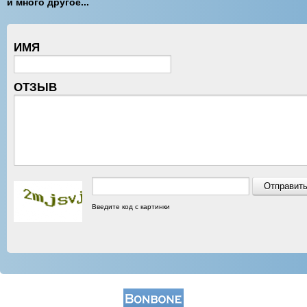
и много другое...
ИМЯ
ОТЗЫВ
Введите код с картинки