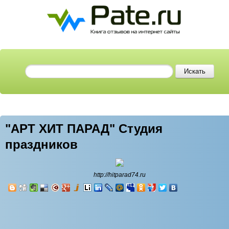
"АРТ ХИТ ПАРАД" Студия
праздников
http://hitparad74.ru