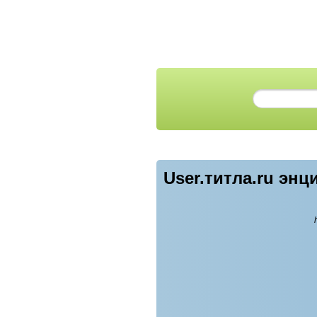
User.титла.ru эн