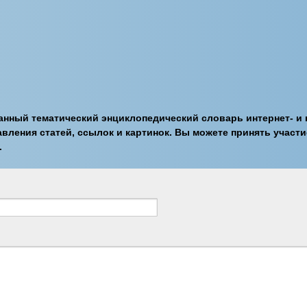
ный тематический энциклопедический словарь интернет- и к
авления статей, ссылок и картинок. Вы можете принять учас
.