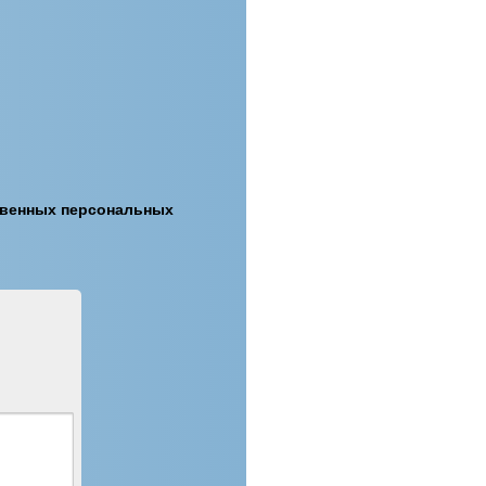
ственных персональных