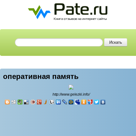
оперативная память
http://www.gelezki.info/