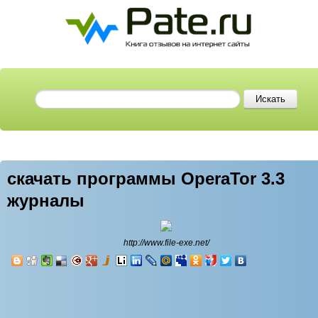
скачать программы OperaTor 3.3
журналы
http://www.file-exe.net/