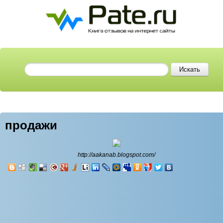
продажи
http://aakanab.blogspot.com/