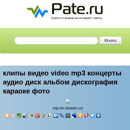
клипы видео video mp3 концерты
аудио диск альбом дискография
караоке фото
http://m.nikadim.us/