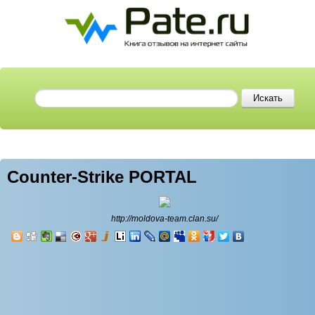
Counter-Strike PORTAL
http://moldova-team.clan.su/