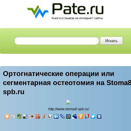
Ортогнатические операции или
сегментарная остеотомия на Stoma8
spb.ru
http://www.stoma8-spb.ru/