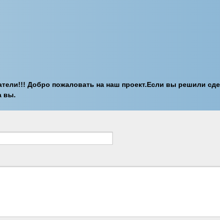
тели!!! Добро пожаловать на наш проект.Если вы решили сд
а вы.