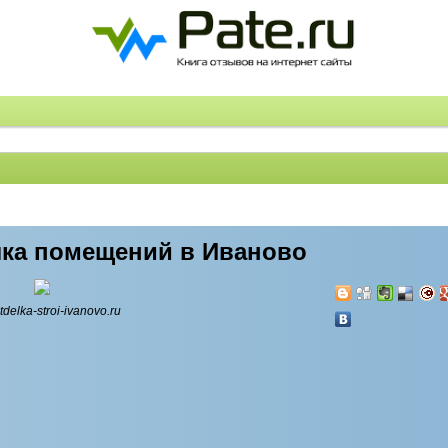
лка помещений в Иваново
otdelka-stroi-ivanovo.ru