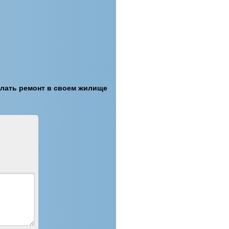
елать ремонт в своем жилище